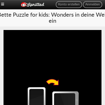
Konto erstellen
Anmelden
ette Puzzle for kids: Wonders in deine W
ein