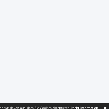
×
en wir davon aus, dass Sie Cookies akzeptieren.
Mehr Information