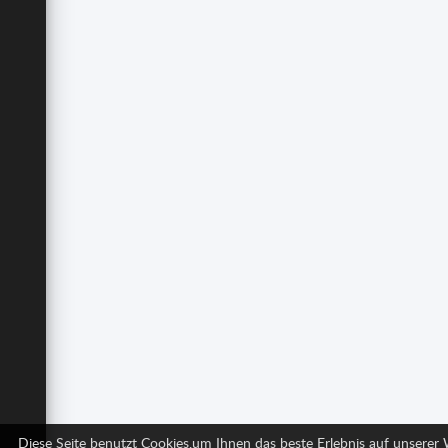
Diese Seite benutzt Cookies,um Ihnen das beste Erlebnis auf unserer