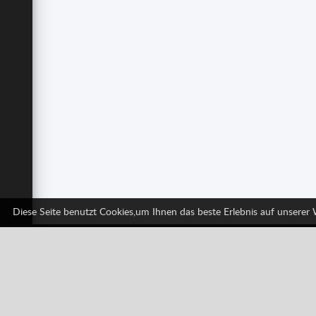
Diese Seite benutzt Cookies,um Ihnen das beste Erlebnis auf unserer
Facebook
Twitter