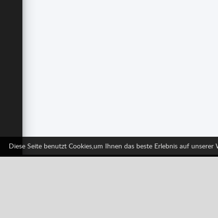
Diese Seite benutzt Cookies,um Ihnen das beste Erlebnis auf unserer
Facebook
Twitter