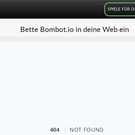
SPIELE FÜR 
Bette Bombot.io in deine Web ein