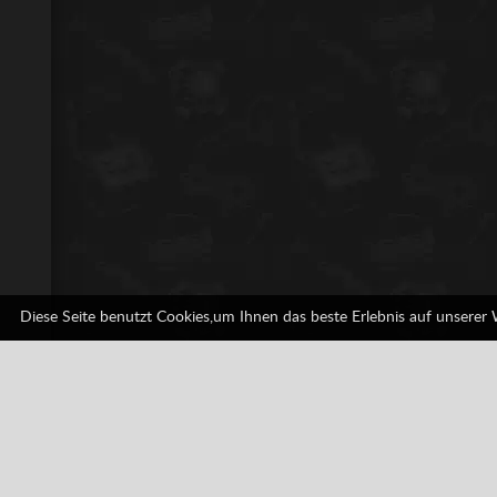
Diese Seite benutzt Cookies,um Ihnen das beste Erlebnis auf unserer
Super Wakana Land
1 Bewertungen
Platformer
SNES