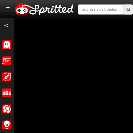
Klassiker
Action
Abenteuer
Rennen
Sport
Strategie