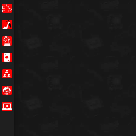
Puzzle
Mädchen
Brettspiele
Casino
Multiplayer
Lustig
IO Spiele