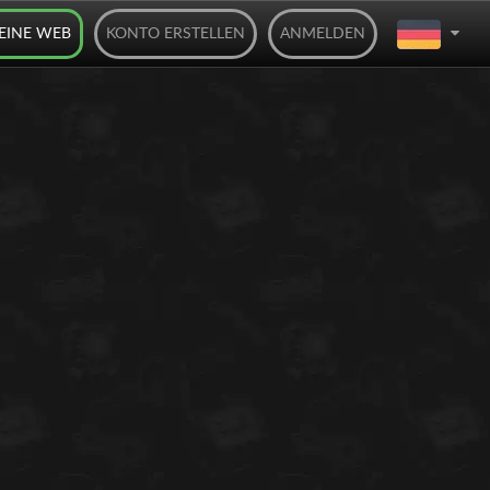
DEINE WEB
KONTO ERSTELLEN
ANMELDEN