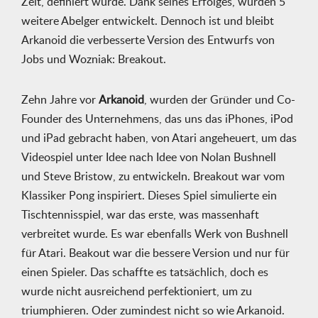
Zeit, definiert wurde. Dank seines Erfolges, wurden 5
weitere Abelger entwickelt. Dennoch ist und bleibt
Arkanoid die verbesserte Version des Entwurfs von
Jobs und Wozniak: Breakout.
Zehn Jahre vor
Arkanoid
, wurden der Gründer und Co-
Founder des Unternehmens, das uns das iPhones, iPod
und iPad gebracht haben, von Atari angeheuert, um das
Videospiel unter Idee nach Idee von Nolan Bushnell
und Steve Bristow, zu entwickeln. Breakout war vom
Klassiker Pong inspiriert. Dieses Spiel simulierte ein
Tischtennisspiel, war das erste, was massenhaft
verbreitet wurde. Es war ebenfalls Werk von Bushnell
für Atari. Beakout war die bessere Version und nur für
einen Spieler. Das schaffte es tatsächlich, doch es
wurde nicht ausreichend perfektioniert, um zu
triumphieren. Oder zumindest nicht so wie Arkanoid.