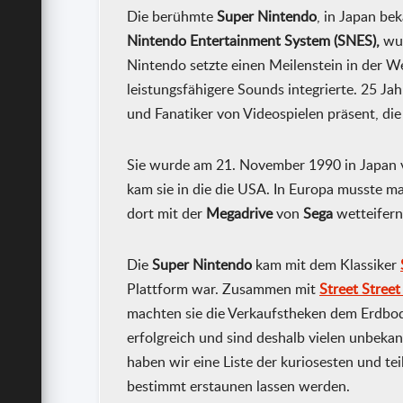
Die berühmte
Super Nintendo
, in Japan be
Nintendo Entertainment System (SNES),
wur
Nintendo setzte einen Meilenstein in der We
leistungsfähigere Sounds integrierte. 25 Jah
und Fanatiker von Videospielen präsent, die
Sie wurde am 21. November 1990 in Japan v
kam sie in die die USA. In Europa musste m
dort mit der
Megadrive
von
Sega
wetteifern
Die
Super Nintendo
kam mit dem Klassiker
Plattform war. Zusammen mit
Street Street 
machten sie die Verkaufstheken dem Erdbode
erfolgreich und sind deshalb vielen unbekan
haben wir eine Liste der kuriosesten und te
bestimmt erstaunen lassen werden.