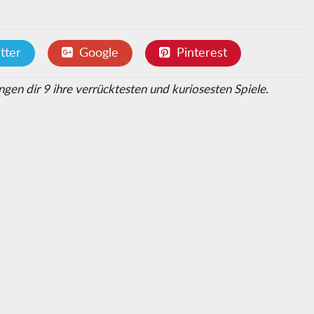
tter
Google
Pinterest
gen dir 9 ihre verrücktesten und kuriosesten Spiele.