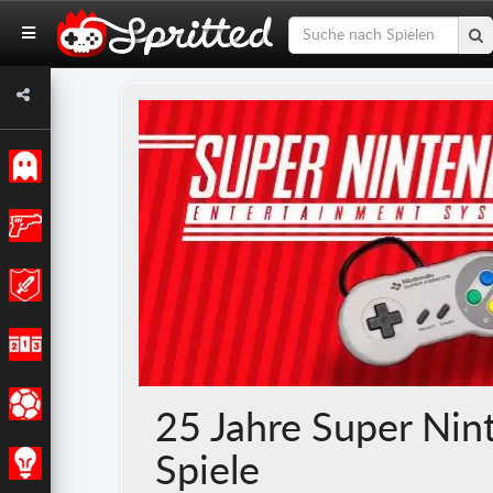
Klassiker
Action
Abenteuer
Rennen
Sport
25 Jahre Super Nin
Spiele
Strategie