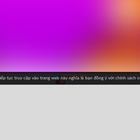
iếp tục truy cập vào trang web này nghĩa là bạn đồng ý với chính sách 
es
HTML5
Juegos Friv
Trở ngại
Facebook
Google
Pinterest