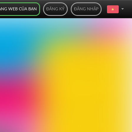
ANG WEB CỦA BẠN
ĐĂNG KÝ
ĐĂNG NHẬP