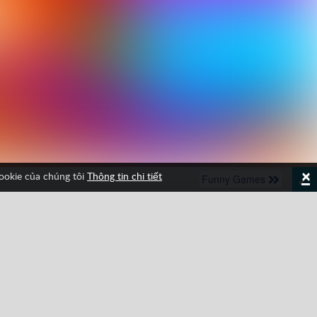
×
cookie của chúng tôi
Thông tin chi tiết