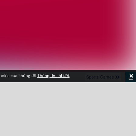
×
cookie của chúng tôi
Thông tin chi tiết