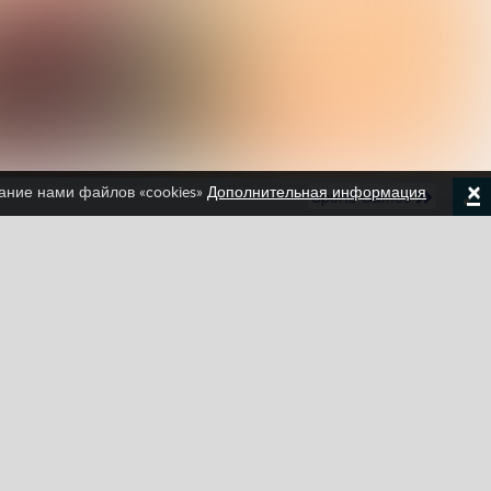
×
вание нами файлов «cookies»
Дополнительная информация
Два игрока