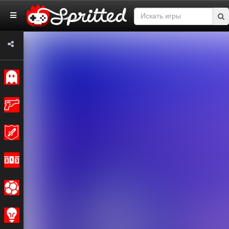
Классические
Экшн
Приключения
Гонки
Спортивные
Стратегия