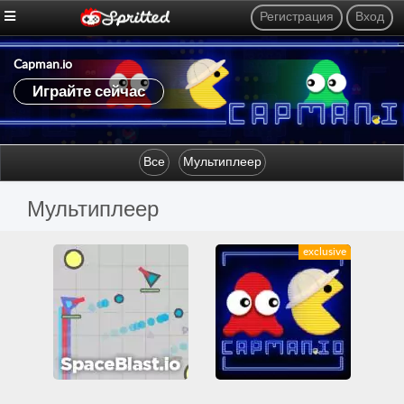
Регистрация
Вход
Capman.io
Играйте сейчас
Все
Мультиплеер
Мультиплеер
exclusive