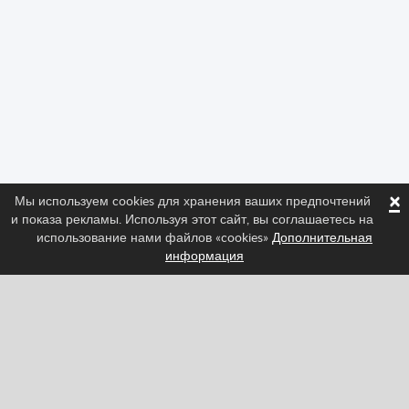
×
Мы используем cookies для хранения ваших предпочтений
и показа рекламы. Используя этот сайт, вы соглашаетесь на
использование нами файлов «cookies»
Дополнительная
информация
Следите за нами и узнайте последние новости о
Spritted!
Facebook
Twitter