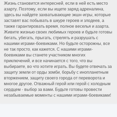
Жизнь становится интересней, если в ней есть место
азарту. Поэтому, если вы ищете заряд адреналина,
здесь вы найдете захватывающие экшн-игры, которые
заставят вас побывать в шкуре героев и злодеев, а
также гарантировать время, полное веселья и азарта.
Живите жизнью своих любимых героев и будьте готовы
бегать, убегать, прыгать, стрелять и разрушать с
нашими играми-боевиками. Но будьте осторожны, все
не так просто, как кажется. С нашими играми-
боевиками вы станете участником многих
приключений, и все начинается с того, что вы
выбираете, во что хотите играть. Вы будете отвечать за
защиту земли от орды зомби, борьбу с инопланетным
вторжением, защиту своего города от переворота и
многое другое. Отважный герой или герой с холодным
сердцем - выбор за вами. Будьте готовы провести
незабываемые моменты с нашими играми-боевиками!