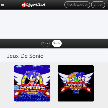
Inscrivez-vous
Entrer
Tous
Sonic
Jeux De Sonic