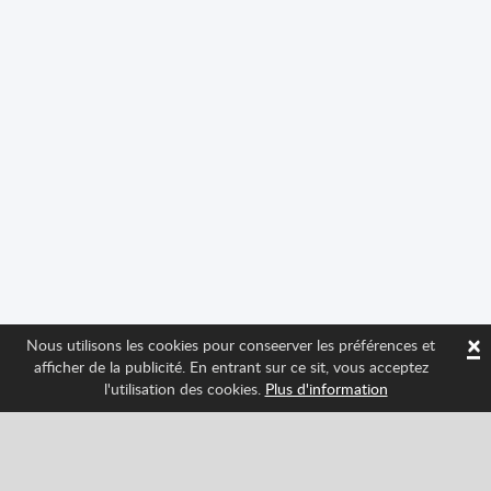
×
Nous utilisons les cookies pour conseerver les préférences et
afficher de la publicité. En entrant sur ce sit, vous acceptez
l'utilisation des cookies.
Plus d'information
Suivez-nous et tenez-vous au courant des
nouveautés de Spritted