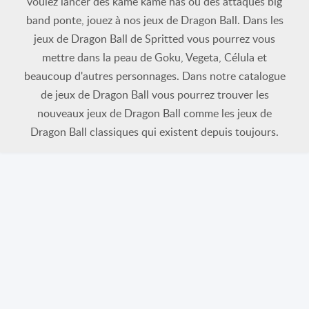
voulez lancer des kame kame has ou des attaques big
band ponte, jouez à nos jeux de Dragon Ball. Dans les
jeux de Dragon Ball de Spritted vous pourrez vous
mettre dans la peau de Goku, Vegeta, Célula et
beaucoup d'autres personnages. Dans notre catalogue
de jeux de Dragon Ball vous pourrez trouver les
nouveaux jeux de Dragon Ball comme les jeux de
Dragon Ball classiques qui existent depuis toujours.