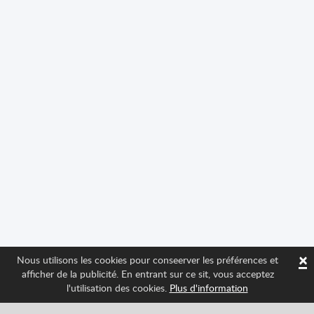
×
Nous utilisons les cookies pour conseerver les préférences et
afficher de la publicité. En entrant sur ce sit, vous acceptez
l'utilisation des cookies.
Plus d'information