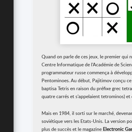
Quand on parle de ces jeux, le premier qui no
Centre Informatique de l’Académie de Scienc
programmateur russe commença à développer 
Pentominoes. Au début, Pajitimov conçu ce j
baptisa Tetris en raison du préfixe grec tetra
quatre carrés et s’appelaient tetrominos) et 
Mais en 1984, il sorti sur le marché, devena
soviétique vers les Etats-Unis. La version p
plus de succès et le magazine
Electronic G