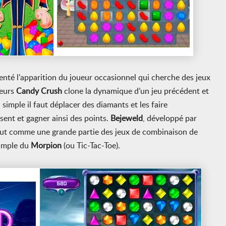
nté l’apparition du joueur occasionnel qui cherche des jeux
leurs
Candy Crush
clone la dynamique d’un jeu précédent et
 simple il faut déplacer des diamants et les faire
sent et gagner ainsi des points.
Bejeweld
, développé par
 tout comme une grande partie des jeux de combinaison de
simple du
Morpion
(ou Tic-Tac-Toe).