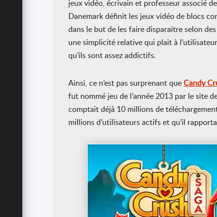
jeux vidéo, écrivain et professeur associé d
Danemark définit les jeux vidéo de blocs co
dans le but de les faire disparaitre selon de
une simplicité relative qui plait à l’utilisateu
qu’ils sont assez addictifs.
Ainsi, ce n’est pas surprenant que
Candy Cr
fut nommé jeu de l’année 2013 par le site d
comptait déjà 10 millions de téléchargements 
millions d’utilisateurs actifs et qu’il rappor