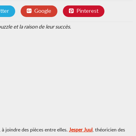
tter
Google
Pinterest
zzle et la raison de leur succès.
 à joindre des pièces entre elles.
Jesper Juul
, théoricien des