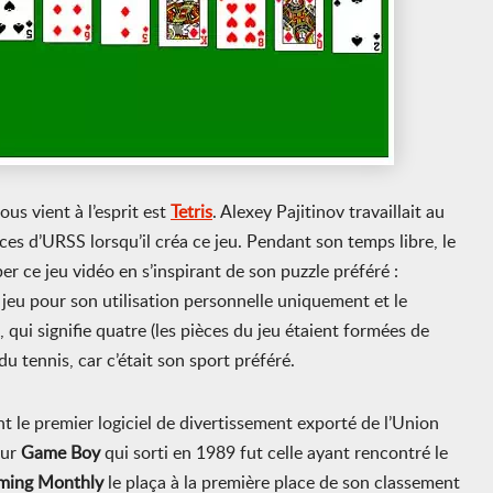
us vient à l’esprit est
Tetris
. Alexey Pajitinov travaillait au
es d’URSS lorsqu’il créa ce jeu. Pendant son temps libre, le
ce jeu vidéo en s’inspirant de son puzzle préféré :
eu pour son utilisation personnelle uniquement et le
, qui signifie quatre (les pièces du jeu étaient formées de
du tennis, car c’était son sport préféré.
nt le premier logiciel de divertissement exporté de l’Union
our
Game Boy
qui sorti en 1989 fut celle ayant rencontré le
aming Monthly
le plaça à la première place de son classement