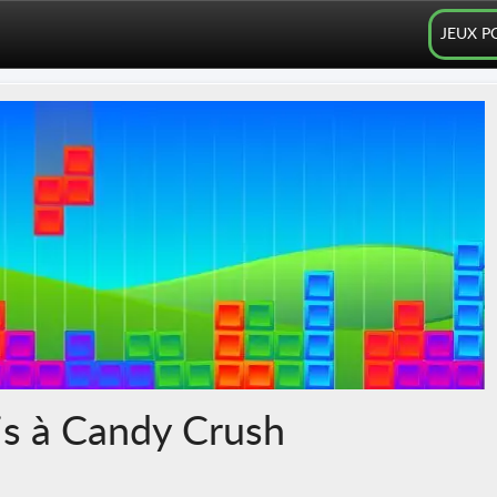
JEUX P
is à Candy Crush