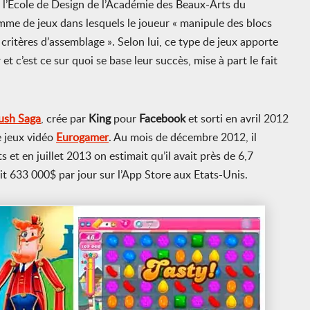
e l’Ecole de Design de l’Académie des Beaux-Arts du
mme de jeux dans lesquels le joueur « manipule des blocs
s critères d’assemblage ». Selon lui, ce type de jeux apporte
r et c’est ce sur quoi se base leur succès, mise à part le fait
ush Saga
, crée par
King
pour
Facebook
et sorti en avril 2012
e jeux vidéo
Eurogamer
. Au mois de décembre 2012, il
et en juillet 2013 on estimait qu’il avait près de 6,7
tait 633 000$ par jour sur l’App Store aux Etats-Unis.