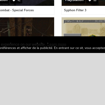
éférences et afficher de la publicité. En entrant sur ce sit, vous acceptez 
tion
Spider-Man
Super-Héros
Tous
Facebook
Google
Pinterest