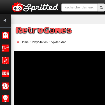
Classiques
Action
Aventures
Courses
Sports
Stratégie