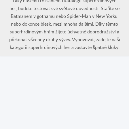
Díky našemu rozsáhlému katalogu superhrdinových
her, budete testovat své světové dovednosti. Staňte se
Batmanem v gothamu nebo Spider-Man v New Yorku,
nebo dokonce blesk, mezi mnoha dalšími. Díky těmto
superhrdinovým hrám žijete úchvatné dobrodružství a
překonat všechny druhy výzev. Vyhovovat, zadejte naši
kategorii superhrdinových her a zastavte špatné kluky!