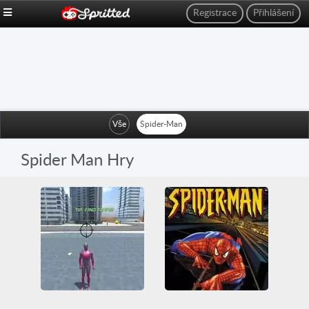
Registrace
Přihlášení
Vše
Spider-Man
Spider Man Hry