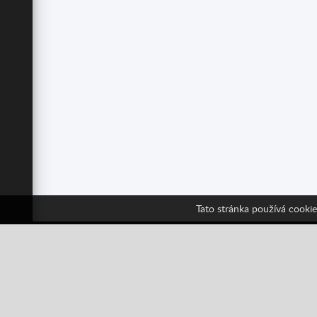
Tato stránka používá cookie
Sledu
Facebook
Twitter