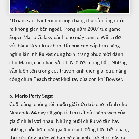
10 năm sau, Nintendo mang chàng thợ sửa ống nước
ra không gian bên ngoài. Trong năm 2007 tựa game
Super Mario Galaxy dành cho máy consle Wii ra đời,
với hàng tá sự lựa chọn. Đồ họa cao cấp hơn hàng
nghìn lần, nhiều vật dụng hơn, trang phục mới dành
cho Mario, các nhân vật chưa được công bố… Nhưng
vẫn luôn tôn trong cốt truyện kinh điển giải cứu nàng
công chứa Peach thoát khỏi tay của con khỉ Bowser.
6. Mario Party Saga:
Cuối cùng, chúng tôi muốn giải cứu trò chơi dành cho
Nintendo 64 này đã giúp tề tựu tất cả thành viên của
gia đình lại với nhau. Những buổi chiều vô tận hay
những cuộc họp mặt gia đình sinh động hơn bởi chàng
thợ sửa ống nước và bạn bè của anh. Trò chơi này ra