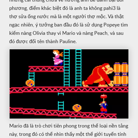
những cái thùng chứa về hướng anh để đánh bại đối
phương, điểm khác biệt đó là anh ta không pahi3 là
thợ sửa ống nước mà là một người thợ mộc. Và thật
ngạc nhiên, ý tưởng ban đầu đó là sử dụng Popeye tìm
kiếm nàng Olivia thay vì Mario và nàng Peach, và sau
đó được đổi tên thành Pauline.
Mario đã là trò chơi tiên phong trong thể loại nền tảng
này, trong đó có thể nhìn thấy một thế giới tuyến tính