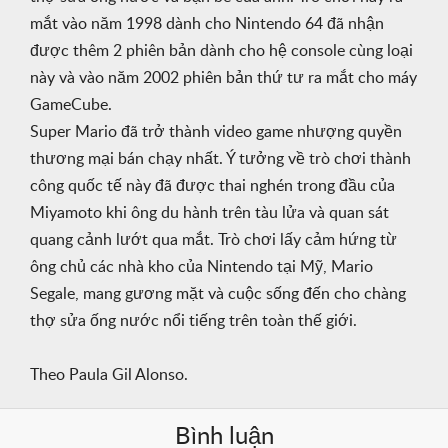
mắt vào năm 1998 dành cho Nintendo 64 đã nhận
được thêm 2 phiên bản dành cho hệ console cùng loại
này và vào năm 2002 phiên bản thứ tư ra mắt cho máy
GameCube.
Super Mario đã trở thành video game nhượng quyền
thương mại bán chạy nhất. Ý tưởng về trò chơi thành
công quốc tế này đã được thai nghén trong đầu của
Miyamoto khi ông du hành trên tàu lửa và quan sát
quang cảnh lướt qua mắt. Trò chơi lấy cảm hứng từ
ông chủ các nhà kho của Nintendo tại Mỹ, Mario
Segale, mang gương mặt và cuộc sống đến cho chàng
thợ sửa ống nước nổi tiếng trên toàn thế giới.
Theo Paula Gil Alonso.
Bình luận