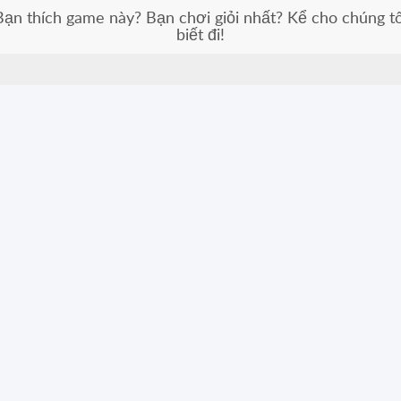
Bạn thích game này? Bạn chơi giỏi nhất? Kể cho chúng tô
biết đi!