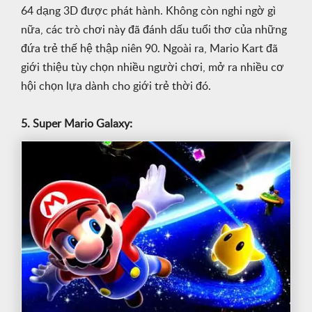
64 dạng 3D được phát hành. Không còn nghi ngờ gì
nữa, các trò chơi này đã đánh dấu tuổi thơ của những
đứa trẻ thế hệ thập niên 90. Ngoài ra, Mario Kart đã
giới thiệu tùy chọn nhiều người chơi, mở ra nhiều cơ
hội chọn lựa dành cho giới trẻ thời đó.
5. Super Mario Galaxy: