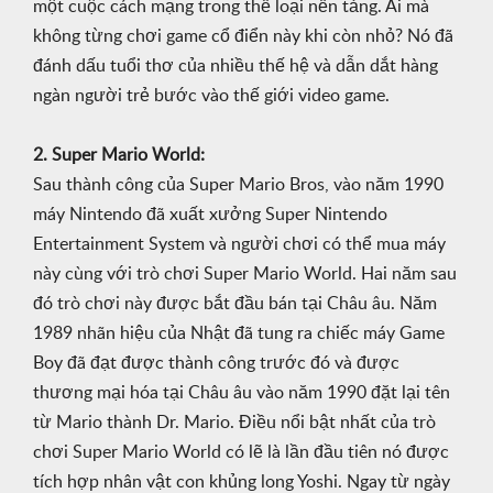
một cuộc cách mạng trong thể loại nền tảng. Ai mà
không từng chơi game cổ điển này khi còn nhỏ? Nó đã
đánh dấu tuổi thơ của nhiều thế hệ và dẫn dắt hàng
ngàn người trẻ bước vào thế giới video game.
2. Super Mario World:
Sau thành công của Super Mario Bros, vào năm 1990
máy Nintendo đã xuất xưởng Super Nintendo
Entertainment System và người chơi có thể mua máy
này cùng với trò chơi Super Mario World. Hai năm sau
đó trò chơi này được bắt đầu bán tại Châu âu. Năm
1989 nhãn hiệu của Nhật đã tung ra chiếc máy Game
Boy đã đạt được thành công trước đó và được
thương mại hóa tại Châu âu vào năm 1990 đặt lại tên
từ Mario thành Dr. Mario. Điều nổi bật nhất của trò
chơi Super Mario World có lẽ là lần đầu tiên nó được
tích hợp nhân vật con khủng long Yoshi. Ngay từ ngày