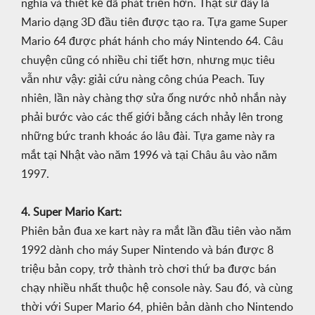
nghĩa và thiết kế đã phát triển hơn. Thật sư đây là
Mario dạng 3D đầu tiên được tạo ra. Tựa game Super
Mario 64 được phát hánh cho máy Nintendo 64. Câu
chuyện cũng có nhiều chi tiết hơn, nhưng mục tiêu
vẫn như vậy: giải cứu nàng công chúa Peach. Tuy
nhiên, lần này chàng thợ sửa ống nước nhỏ nhắn này
phải bước vào các thế giới bằng cách nhảy lên trong
những bức tranh khoác áo lâu đài. Tựa game này ra
mắt tại Nhật vào năm 1996 và tại Châu âu vào năm
1997.
4. Super Mario Kart:
Phiên bản đua xe kart này ra mắt lần đầu tiên vào năm
1992 dành cho máy Super Nintendo và bán được 8
triệu bản copy, trở thành trò chơi thứ ba được bán
chạy nhiều nhất thuộc hệ console này. Sau đó, và cùng
thời với Super Mario 64, phiên bản dành cho Nintendo