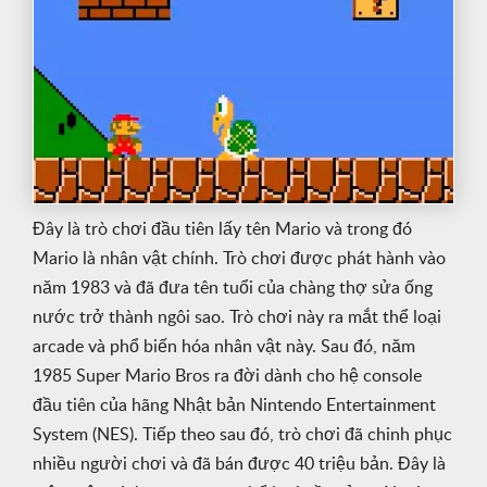
Đây là trò chơi đầu tiên lấy tên Mario và trong đó
Mario là nhân vật chính. Trò chơi được phát hành vào
năm 1983 và đã đưa tên tuổi của chàng thợ sửa ống
nước trở thành ngôi sao. Trò chơi này ra mắt thể loại
arcade và phổ biến hóa nhân vật này. Sau đó, năm
1985 Super Mario Bros ra đời dành cho hệ console
đầu tiên của hãng Nhật bản Nintendo Entertainment
System (NES). Tiếp theo sau đó, trò chơi đã chinh phục
nhiều người chơi và đã bán được 40 triệu bản. Đây là