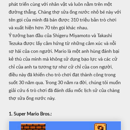
phát triển cùng với nhân vật và luôn nằm trên một
đường thẳng. Chàng thợ sửa ống nước nhỏ bé này với
tên gọi của mình đã bán được 310 triệu bản trò chơi
và xuất hiện hơn 70 tên gọi khác nhau.
Ý tưởng ban đầu của Shigeru Miyamoto và Takashi
Tezuka được lấy cảm hứng từ những cảm xúc và nỗi
sợ hãi của con người. Mario là một anh hùng đánh bại
kẻ thù của mình mà không sử dụng bạo lực và các cử
chỉ của anh ta tương tự như cử chỉ của con người,
điều này đã khiến cho trò chơi đạt thành công trong
suốt 30 năm qua. Trong 30 năm ra đời, chúng tôi muốn
giải cứu 6 trò chơi đã đánh dấu mốc lịch sử của chàng
thợ sửa ống nước này.
1. Super Mario Bros.: