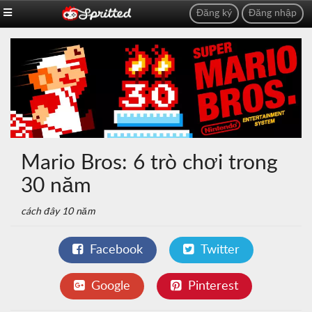
Đăng ký
Đăng nhập
Mario Bros: 6 trò chơi trong
30 năm
cách đây 10 năm
Facebook
Twitter
Google
Pinterest