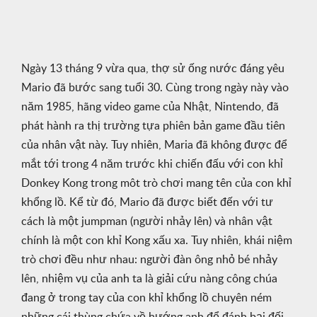
Ngày 13 tháng 9 vừa qua, thợ sử ống nước đáng yêu
Mario đã bước sang tuổi 30. Cùng trong ngày này vào
năm 1985, hãng video game của Nhật, Nintendo, đã
phát hành ra thị trường tựa phiên bản game đầu tiên
của nhân vật này. Tuy nhiên, Maria đã không được để
mắt tới trong 4 năm trước khi chiến đấu với con khỉ
Donkey Kong trong môt trò chơi mang tên của con khỉ
khổng lồ. Kể từ đó, Mario đã được biết đến với tư
cách là một jumpman (người nhảy lên) và nhân vật
chính là một con khỉ Kong xấu xa. Tuy nhiên, khái niệm
trò chơi đều như nhau: người đàn ông nhỏ bé nhảy
lên, nhiệm vụ của anh ta là giải cứu nàng công chúa
đang ở trong tay của con khỉ khổng lồ chuyên ném