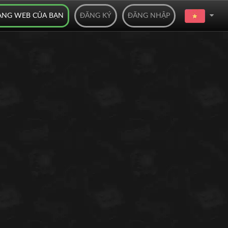
ANG WEB CỦA BẠN
ĐĂNG KÝ
ĐĂNG NHẬP