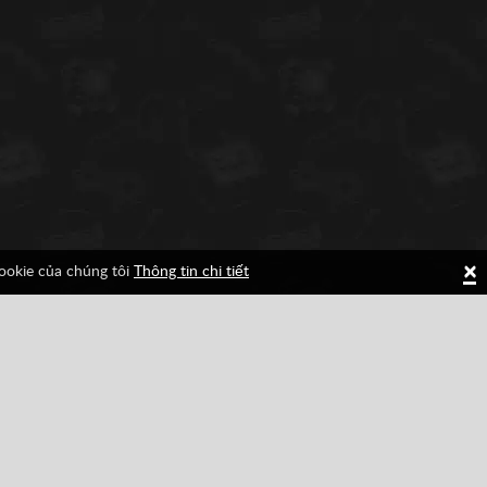
×
cookie của chúng tôi
Thông tin chi tiết