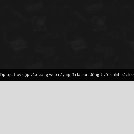
iếp tục truy cập vào trang web này nghĩa là bạn đồng ý với chính sách 
vin Missions
 Boy
Giải trí
Platformer
Facebook
Google
Pinterest