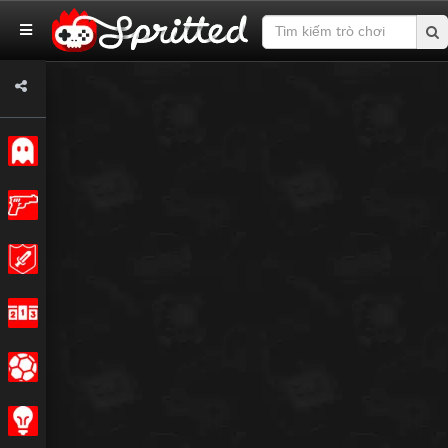
Cổ điển
Hoạt động
Cuộc phiêu lưu
Cuộc đua
Các môn thể thao
Chiến lược