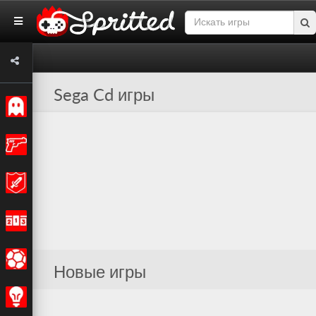
Sega Cd игры
Классические
Экшн
Приключения
Гонки
Спортивные
Новые игры
Стратегия