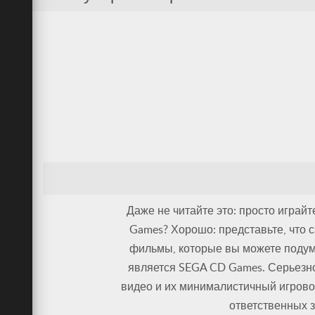
Даже не читайте это: просто играйт
Games? Хорошо: представьте, что
фильмы, которые вы можете подума
является SEGA CD Games. Серьезно
видео и их минималистичный игровой 
ответственных з