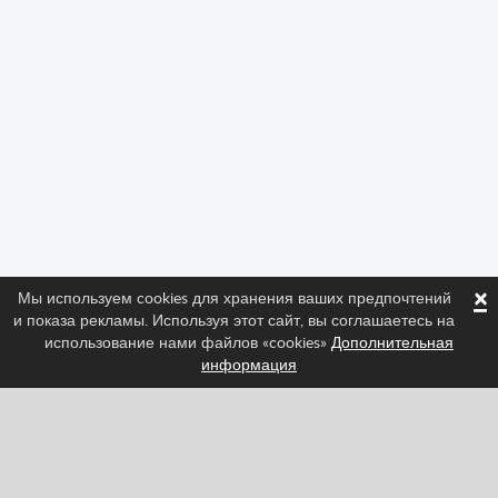
×
Мы используем cookies для хранения ваших предпочтений
и показа рекламы. Используя этот сайт, вы соглашаетесь на
использование нами файлов «cookies»
Дополнительная
информация
Следите за нами и узнайте последние новости о
Spritted!
Facebook
Twitter