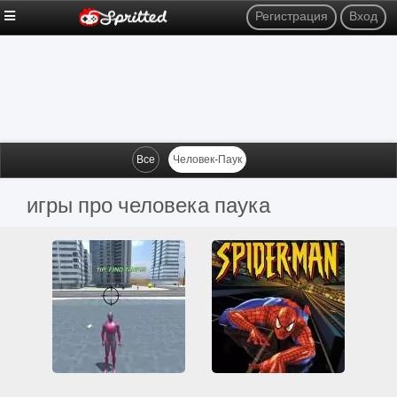
Регистрация
Вход
Все
Человек-Паук
игры про человека паука