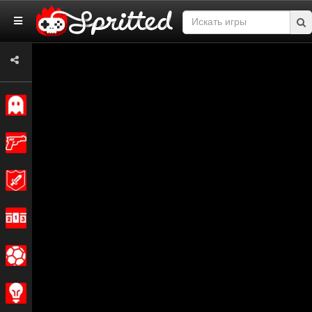
Классические
Экшн
Приключения
Гонки
Спортивные
Стратегия