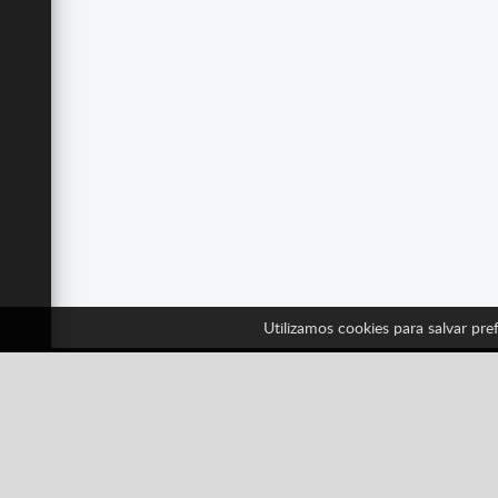
Utilizamos cookies para salvar pref
Sig
Facebook
Twitter