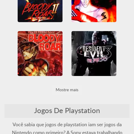
Bloody Roar 2: Bringer of New Age
Tekken 3
3D
Arcade
Arcade Classics
Arena
3D
All
Batalha
Luta
PlayStation
PlayStation
Simulação
Bloody Roar
Resident Evil 3: Nemesis
Mostre mais
3D
Arcade
3D
All
Horror
Arcade Classics
Arena
PlayStation
Sobrevivência
PlayStation
Violentos
Zumbis
Jogos De Playstation
Você sabia que jogos de playstation iam ser jogos da
Nintendo como primeiro? A Sony estava trabalhando