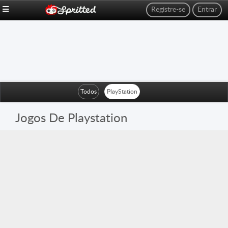
Registre-se
Entrar
Todos
PlayStation
Jogos De Playstation