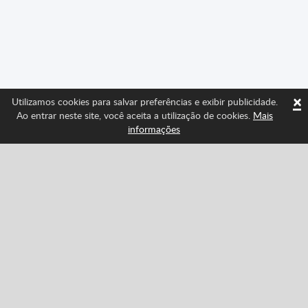
×
Utilizamos cookies para salvar preferências e exibir publicidade.
Ao entrar neste site, você aceita a utilização de cookies.
Mais
informações
Sigue-nos e fique por dentro das últimas novidades
de Spritted
Facebook
Twitter
Pinterest
YouTube
Tiktok
Instagram