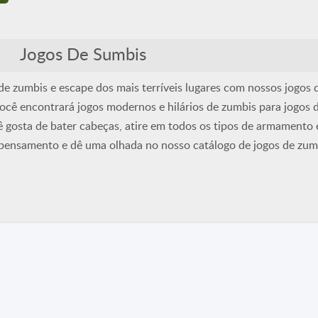
d
Jogos De Sumbis
e zumbis e escape dos mais terríveis lugares com nossos jogos 
ocê encontrará jogos modernos e hilários de zumbis para jogos 
ê gosta de bater cabeças, atire em todos os tipos de armamento e
ensamento e dê uma olhada no nosso catálogo de jogos de zum