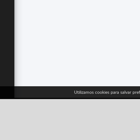
Utilizamos cookies para salvar pref
Sig
Facebook
Twitter