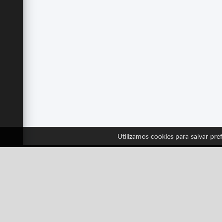
Utilizamos cookies para salvar pref
Sig
Facebook
Twitter