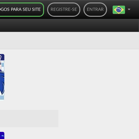
OGOS PARA SEU SITE
REGISTRE-SE
ENTRAR