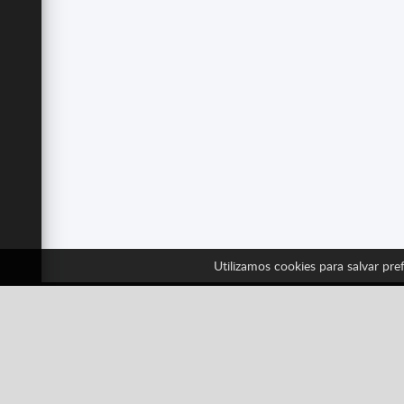
Utilizamos cookies para salvar pref
Sig
Facebook
Twitter