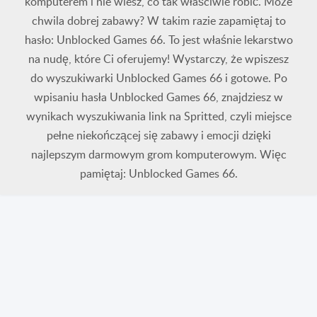
komputerem i nie wiesz, co tak właściwie robić. Może
chwila dobrej zabawy? W takim razie zapamiętaj to
hasło: Unblocked Games 66. To jest właśnie lekarstwo
na nudę, które Ci oferujemy! Wystarczy, że wpiszesz
do wyszukiwarki Unblocked Games 66 i gotowe. Po
wpisaniu hasła Unblocked Games 66, znajdziesz w
wynikach wyszukiwania link na Spritted, czyli miejsce
pełne niekończącej się zabawy i emocji dzięki
najlepszym darmowym grom komputerowym. Więc
pamiętaj: Unblocked Games 66.