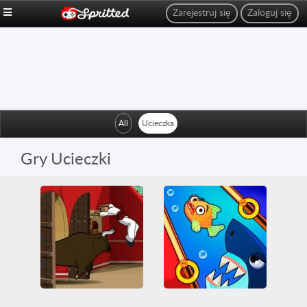
Zarejestruj się
Zaloguj się
All
Ucieczka
Gry Ucieczki