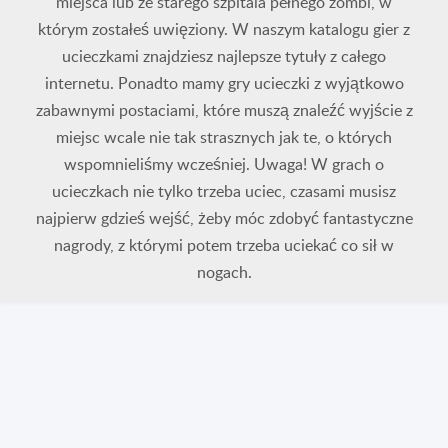
miejsca lub ze starego szpitala pełnego zombi, w
którym zostałeś uwięziony. W naszym katalogu gier z
ucieczkami znajdziesz najlepsze tytuły z całego
internetu. Ponadto mamy gry ucieczki z wyjątkowo
zabawnymi postaciami, które muszą znaleźć wyjście z
miejsc wcale nie tak strasznych jak te, o których
wspomnieliśmy wcześniej. Uwaga! W grach o
ucieczkach nie tylko trzeba uciec, czasami musisz
najpierw gdzieś wejść, żeby móc zdobyć fantastyczne
nagrody, z którymi potem trzeba uciekać co sił w
nogach.