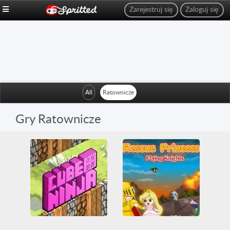
Zarejestruj się
Zaloguj się
All
Ratownicze
Gry Ratownicze