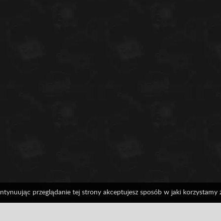
ontynuując przeglądanie tej strony akceptujesz sposób w jaki korzystamy 
Ranking
Osiągniecia
0%