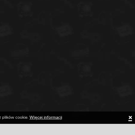
×
z plików cookie.
Więcej informacji