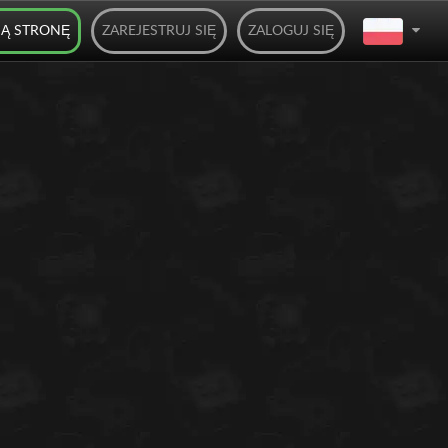
JĄ STRONĘ
ZAREJESTRUJ SIĘ
ZALOGUJ SIĘ