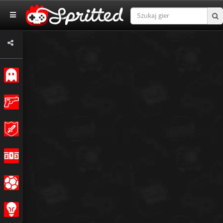
Klasyczne
Akcja
Przygodowe
Wyścigi
Sport
Strategia