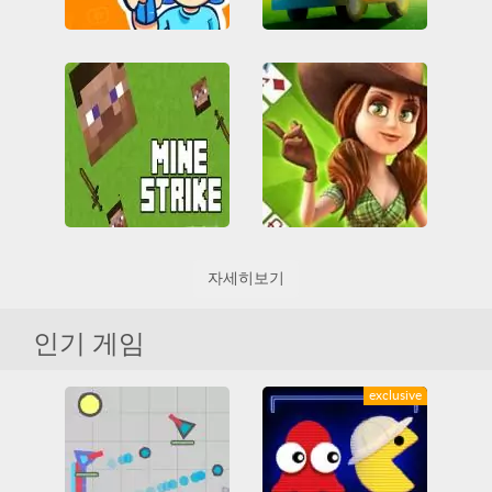
Crushin Runner
Gartic
All
IO 게임
MMO
All
IO 게임
MMO
멀티 플레이어
아케이드
교육적인
멀티 플레이어
평상복
MineStrike Fun
자세히보기
Governor of Poker 3
All
HTML5
IO 게임
마인 크래프트
All
멀티 플레이어
멀티 플레이어
싸움
이상한
카드
포커
인기 게임
exclusive