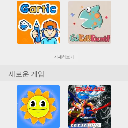
spaceblast.io
Capman.io
All
IO 게임
MMO
All
IO 게임
MMO
Shoot em up
기술
멀티 플레이어
아케이드
멀티 플레이어
아케이드
음악
팩맨
평상복
전쟁
촬영
자세히보기
Gartic
GO! EAT BOMB!
All
IO 게임
MMO
All
IO 게임
MMO
교육적인
멀티 플레이어
멀티 플레이어
평상복
새로운 게임