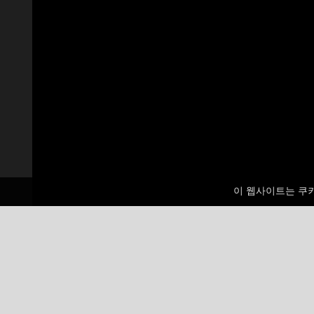
이 웹사이트는 쿠
1
jeff_
35500