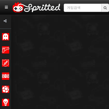
권위 있는
동작
모험
경마
스포츠의
전략