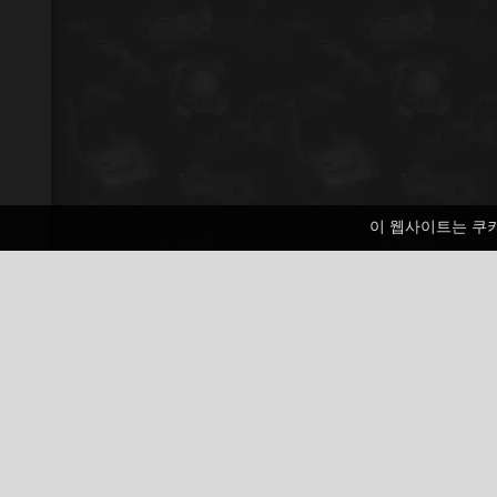
이 웹사이트는 쿠
Road Fury
1 표
HTML5
평상복