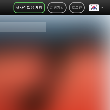
웹사이트 용 게임
회원가입
로그인