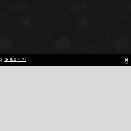
×
다.
더 알아보기