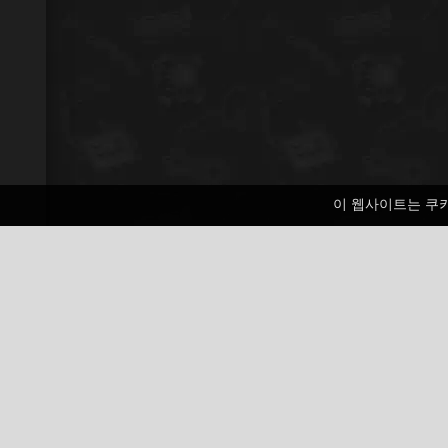
이 웹사이트는 쿠
Angry Sharks
1 표
HTML5
평상복