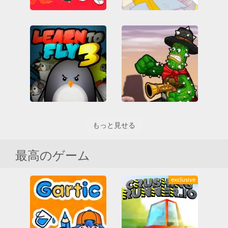
Daffy Duck - The Marvin Missions
Wipeout 3
3D
All
アーケード
3D
All
アーケード
アーケードクラシックス
アーケードクラシックス
ゲームボーイ
プラット
プレイステーション
Learn to Fly 3
Cactus McCoy
もっと見せる
3D
All
HTML5
3D
All
HTML5
おもしろいです
アーケード
カジュアル
アップグレード
アーケード
ファイティング
プラット
最高のゲーム
カジュアル
飛行
撮影
exclusive