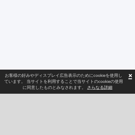
×
お客様の好みやディスプレイ広告表示のためにcookieを使用し
ています。 当サイトを利用することで当サイトのcookieの使用
に同意したものとみなされます。
さらなる詳細
フォローしてSprittedの最新ニュースを確認しよう
Facebook
Twitter
Pinterest
YouTube