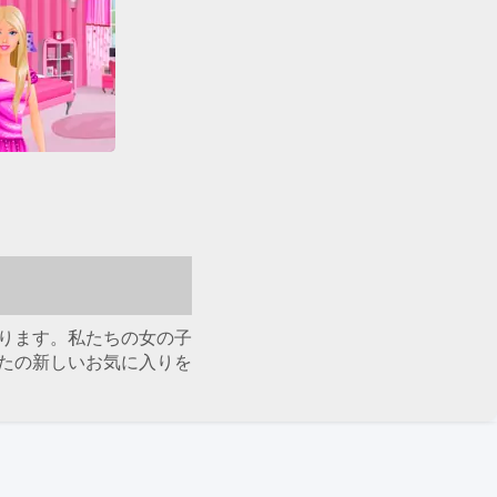
Barbie Be My Valentine
バービー人形
日付
Decorate Barbies Bedroom
バービー人形
飾ります
ります。私たちの女の子
たの新しいお気に入りを