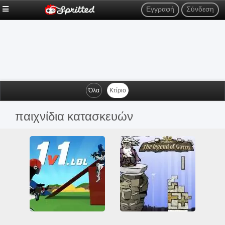
Εγγραφή
Σύνδεση
Όλα
Κτίριο
παιχνίδια κατασκευών