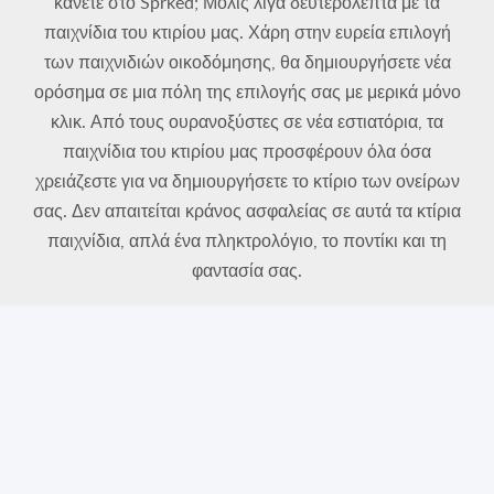
κάνετε στο Sprked; Μόλις λίγα δευτερόλεπτα με τα
παιχνίδια του κτιρίου μας. Χάρη στην ευρεία επιλογή
των παιχνιδιών οικοδόμησης, θα δημιουργήσετε νέα
ορόσημα σε μια πόλη της επιλογής σας με μερικά μόνο
κλικ. Από τους ουρανοξύστες σε νέα εστιατόρια, τα
παιχνίδια του κτιρίου μας προσφέρουν όλα όσα
χρειάζεστε για να δημιουργήσετε το κτίριο των ονείρων
σας. Δεν απαιτείται κράνος ασφαλείας σε αυτά τα κτίρια
παιχνίδια, απλά ένα πληκτρολόγιο, το ποντίκι και τη
φαντασία σας.