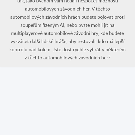
tak, jako bychom vám nedali nespočet možností
automobilových závodních her. V těchto
automobilových závodních hrách budete bojovat proti
soupeřům řízeným AI, nebo byste mohli jít na
multiplayerové automobilové závodní hry, kde budete
vyzvácet další lidské hráče, aby testovali, kdo má lepší
kontrolu nad kolem. Jste dost rychle vyhrát v některém
z těchto automobilových závodních her?