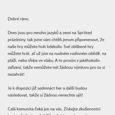
Dobré ráno,
Dnes jsou pro mnoho jazyků a zemí na Spritted
prázdniny, tak jsme vám chtěli jenom připomenout, že
naše hry můžete hrát kdekoliv. Své oblíbené hry
můžete hrát, ať už jste na nudném rodinném obědě, na
pláži, nebo třeba ve vlaku. A to prosím z jakéhokoliv
zařízení, takže nemůžete mít žádnou výmluvu pro to si
nezahrát!
Je k dispozici již sedmnáct her a další budou
následovat, takže si žádnou nenechte ujít!
Celá komunita čeká jen na vás. Získejte zkušenostní