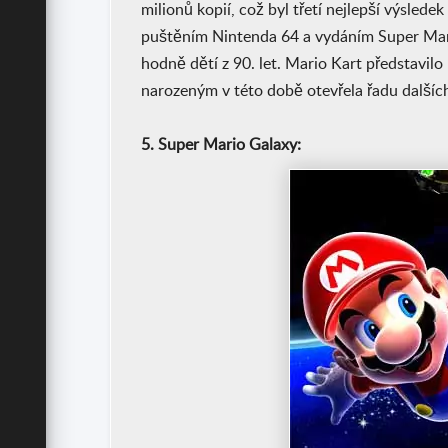
milionů kopií, což byl třetí nejlepší výslede
puštěním Nintenda 64 a vydáním Super Mari
hodně dětí z 90. let. Mario Kart představi
narozeným v této době otevřela řadu dalšíc
5. Super Mario Galaxy: