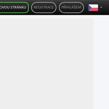
BOVOU STRÁNKU
REGISTRACE
PŘIHLÁŠENÍ