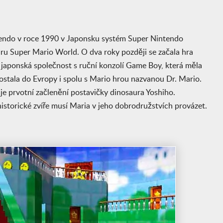
tendo v roce 1990 v Japonsku systém Super Nintendo
hru Super Mario World. O dva roky později se začala hra
a japonská společnost s ruční konzolí Game Boy, která měla
ostala do Evropy i spolu s Mario hrou nazvanou Dr. Mario.
je prvotní začlenění postavičky dinosaura Yoshiho.
istorické zvíře musí Maria v jeho dobrodružstvích provázet.