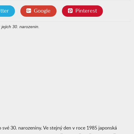
tter
Google
Pinterest
jejich 30. narozenin.
io své 30. narozeniny. Ve stejný den v roce 1985 japonská