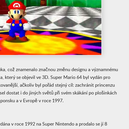
rafika, což znamenalo značnou změnu designu a významnému
a, který se objevil ve 3D. Super Mario 64 byl vydán pro
ovanější, ačkoliv byl pořád stejný cíl: zachránit princenzu
sel dostat i do jiných světů při svém skákání po plošinkách
aponsku a v Evropě v roce 1997.
ydána v roce 1992 na Super Nintendo a prodalo se jí 8