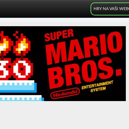
HRY NA VAŠI WE