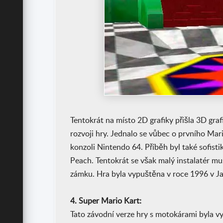
Tentokrát na místo 2D grafiky přišla 3D g
rozvoji hry. Jednalo se vůbec o prvního Mari
konzoli Nintendo 64. Příběh byl také sofistik
Peach. Tentokrát se však malý instalatér mu
zámku. Hra byla vypuštěna v roce 1996 v J
4. Super Mario Kart:
Tato závodní verze hry s motokárami byla v