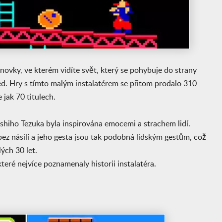
ovky, ve kterém vidíte svět, který se pohybuje do strany
řed. Hry s tímto malým instalatérem se přitom prodalo 310
 jak 70 titulech.
hiho Tezuka byla inspirována emocemi a strachem lidí.
bez násilí a jeho gesta jsou tak podobná lidským gestům, což
ých 30 let.
které nejvíce poznamenaly historii instalatéra.