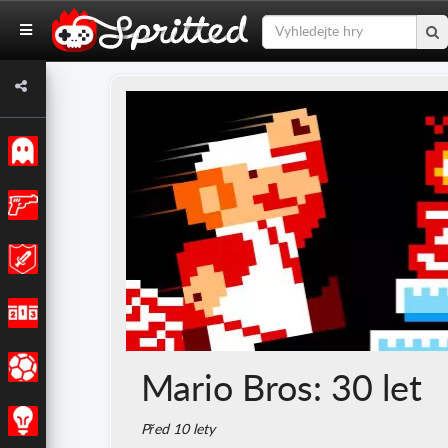
Klasický
Akce
Dobrodružství
Závodění
Sportovní
Mario Bros: 30 let
Strategie
Před 10 lety