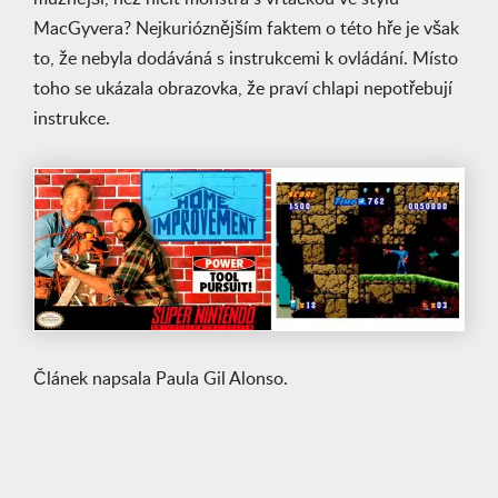
MacGyvera? Nejkurióznějším faktem o této hře je však
to, že nebyla dodáváná s instrukcemi k ovládání. Místo
toho se ukázala obrazovka, že praví chlapi nepotřebují
instrukce.
Článek napsala Paula Gil Alonso.