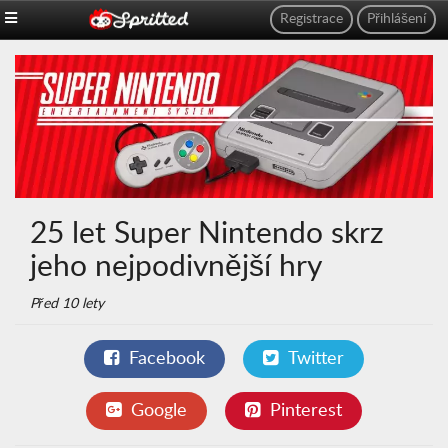
Registrace
Přihlášení
25 let Super Nintendo skrz
jeho nejpodivnější hry
Před 10 lety
Facebook
Twitter
Google
Pinterest