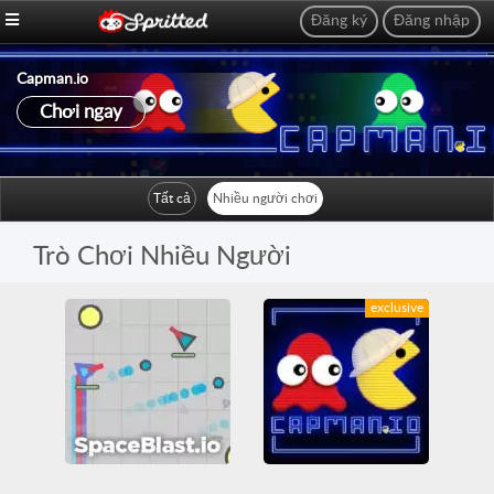
Đăng ký
Đăng nhập
Capman.io
Chơi ngay
Tất cả
Nhiều người chơi
Trò Chơi Nhiều Người
exclusive