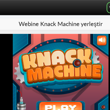
Webine Knack Machine yerleştir