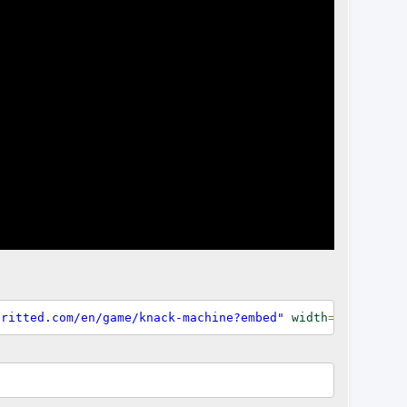
pritted.com/en/game/knack-machine?embed"
width
=
"400px"
h