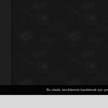
Bu sitede, tercihlerinizi kaydetmek için ç
Physics Drop