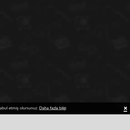
×
 kabul etmiş olursunuz.
Daha fazla bilgi