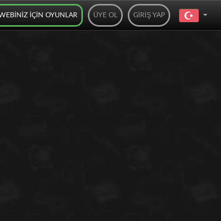
WEBINIZ IÇIN OYUNLAR
ÜYE OL
GIRIŞ YAP